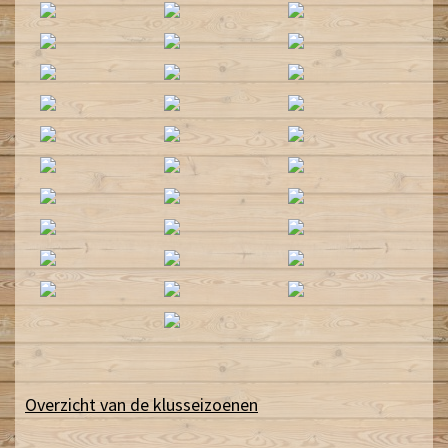
Overzicht van de klusseizoenen