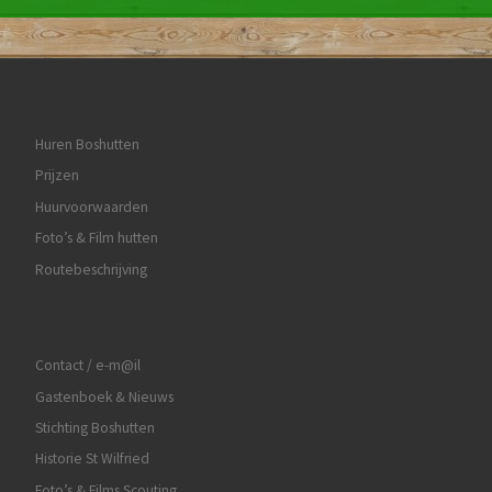
Huren Boshutten
Prijzen
Huurvoorwaarden
Foto’s & Film hutten
Routebeschrijving
Contact / e-m@il
Gastenboek & Nieuws
Stichting Boshutten
Historie St Wilfried
Foto’s & Films Scouting