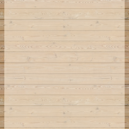
Overzicht van de klusseizoenen
Contact / e-m@il
Gastenboek & Nieuws