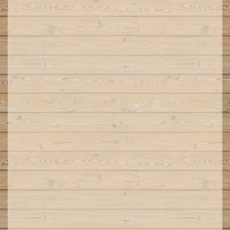
Stichting Boshutten
Historie St Wilfried
Foto’s & Films Scouting