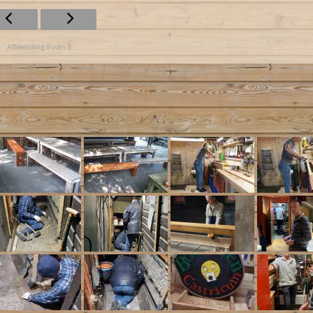
Afbeelding 8 van 8