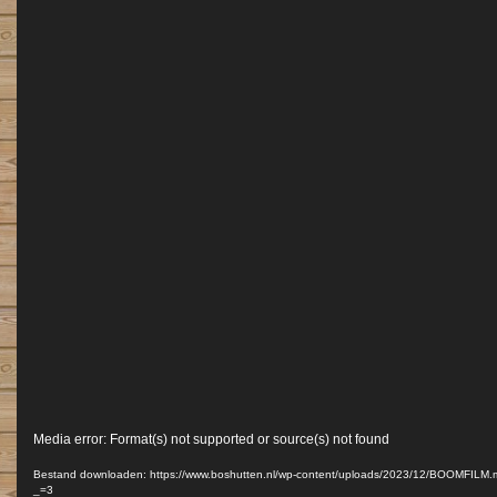
Videospeler
Media error: Format(s) not supported or source(s) not found
Bestand downloaden: https://www.boshutten.nl/wp-content/uploads/2023/12/BOOMFILM
_=3