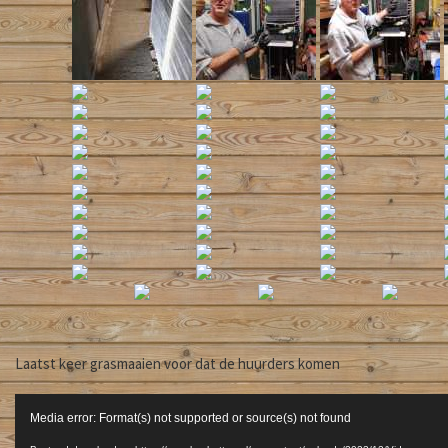
Laatst keer grasmaaien voor dat de huurders komen
Videospeler
Media error: Format(s) not supported or source(s) not found