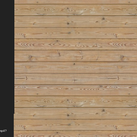
.mp4?