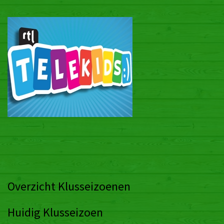
Overzicht Klusseizoenen
Huidig Klusseizoen